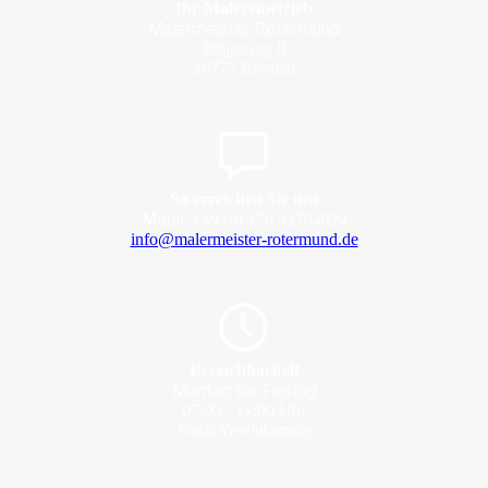
Ihr Malereibetrieb
Malermeister Rotermund
Pötjerweg 8
28777 Bremen
So erreichen Sie uns
Mobil:
+49 (0) 176 42784824
info@malermeister-rotermund.de
Erreichbarkeit
Montag bis Freitag
07:00 - 17:00 Uhr
Nach Vereinbarung