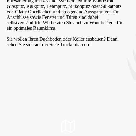
Putzsanierung im Bestand. Wir bereiten Ihre Wände mit
Gipsputz, Kalkputz, Lehmputz, Silikonputz oder Silikatputz
vor. Glatte Oberflächen und passgenaue Aussparungen für
Anschlüsse sowie Fenster und Türen sind dabei
selbstverständlich. Wir beraten Sie auch zu Wandbelägen für
ein optimales Raumklima.
Sie wollen Ihren Dachboden oder Keller ausbauen? Dann
sehen Sie sich auf der Seite Trockenbau um!