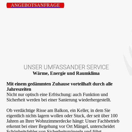
ANGEBOTSANFRAGE
UNSER UMFASSANDER SERVICE
Wärme, Energie und Raumklima
Mit einem gedämmten Zuhause vorteilhaft durch alle
Jahreszeiten
Nicht nur optisch eine Erfrischung: auch Funktion und
Sicherheit werden bei einer Sanierung wiederhergestellt.
Ob verdächtige Risse am Balkon, ein Keller, in dem Sie
eigentlich nichts lagern wollen oder Stuck, der seit über 100
Jahren an Ihrer Wohnzimmerdecke hängt: Unser Fachbetrieb
erkennt bei einer Begehung vor Ort Mängel, unterscheidet
Schönheitsfehler von Sicherheitsmängeln und führt