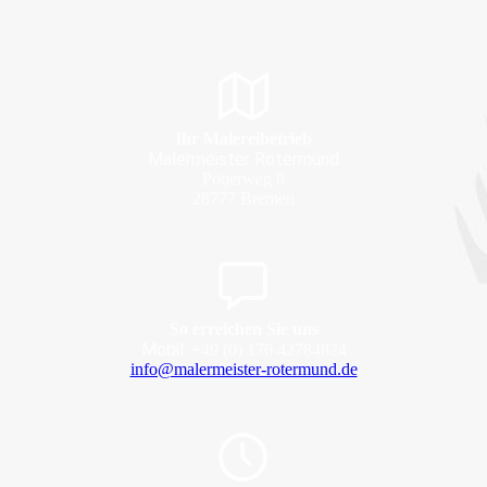
Ihr Malereibetrieb
Malermeister Rotermund
Pötjerweg 8
28777 Bremen
So erreichen Sie uns
Mobil:
+49 (0) 176 42784824
info@malermeister-rotermund.de