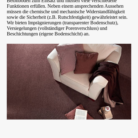
Betonböden zum Einsatz und müssen viele verschiedene
Funktionen erfüllen. Neben einem ansprechenden Aussehen
müssen die chemische und mechanische Widerstand­fähigkeit
sowie die Sicherheit (z.B. Rutschfestigkeit) gewährleistet sein.
Wir bieten Impräg­nie­rungen (transparenter Bodenschutz),
Versiegelungen (vollständiger Porenverschluss) und
Beschichtungen (eigene Bodenschicht) an.