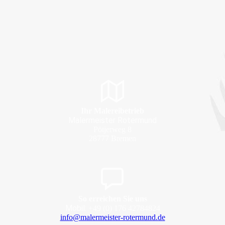
Ihr Malereibetrieb
Malermeister Rotermund
Pötjerweg 8
28777 Bremen
So erreichen Sie uns
Mobil:
+49 (0) 176 42784824
info@malermeister-rotermund.de