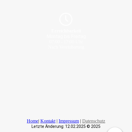
Erreichbarkeit
Montag bis Freitag
07:00 - 17:00 Uhr
Nach Vereinbarung
Home
|
Kontakt
|
Impressum
|
Datenschutz
Letzte Änderung: 12.02.2025 © 2025